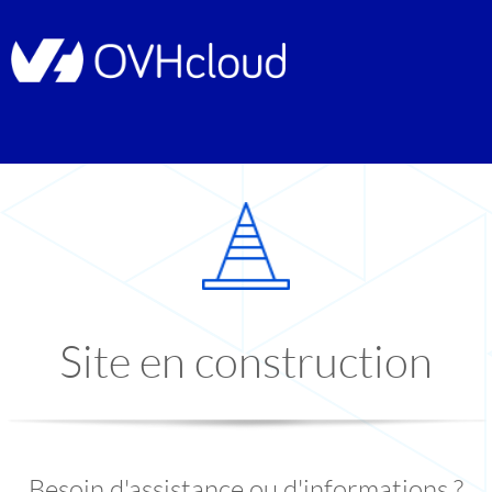
Site en construction
Besoin d'assistance ou d'informations ?